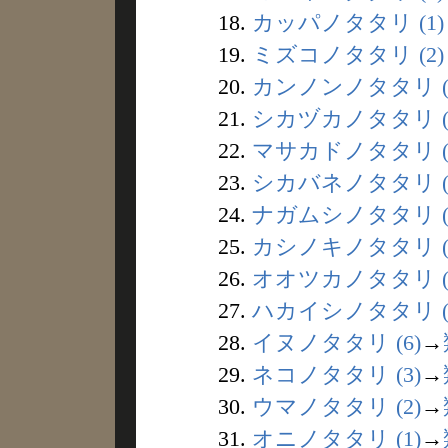
18.
カッパノタタリ (1)
19.
ミズコノタタリ (2)
20.
カンノンノタタリ (
21.
シカヅカノタタリ (
22.
マサカドノタタリ (
23.
シカバネノタタリ (
24.
ナガムシノタタリ (
25.
カシノキノタタリ (
26.
オオツカノタタリ (
27.
ハカイシノタタリ (
28.
イヌノタタリ (6)
→
29.
ネコノタタリ (3)
→
30.
ウマノタタリ (2)
→
31.
オニノタタリ (1)
→