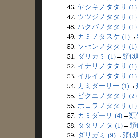
46.
ヤシキノタタリ (1)
47.
ツツジノタタリ (1)
48.
ハクバノタタリ (1)
49.
カミノタスケ (1)
→
50.
ソセンノタタリ (1)
51.
ダリカミ (1)
→
類似
52.
イナリノタタリ (1)
53.
イルイノタタリ (1)
54.
カミダーリー (1)
→
55.
ビクニノタタリ (2)
56.
ホコラノタタリ (1)
57.
カミダーリ (4)
→
類
58.
タタリノタ (1)
→
類
59.
ダリガミ (9)
→
類似