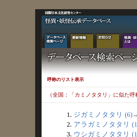
呼称のリスト表示
（全国：「カミノタタリ」に似た呼
1.
ジガミノタタリ (6)
2.
アラガミノタタリ (1
3.
ウシガミノタタリ (1