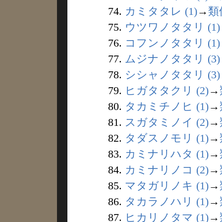
74.
カミタタレ (1)
→
類
75.
ウツワノタタリ (1)
76.
コフンノタタリ (1)
77.
ムジナノタタリ (3)
78.
シシャノタタリ (3)
79.
ヒガタタクリ (2)
→
80.
タカミチノヒ (1)
→
81.
スガタミノイ (2)
→
82.
タダスノモリ (1)
→
83.
カミナリハタ (1)
→
84.
カミナリノコ (2)
→
85.
マタガリノキ (1)
→
86.
タカラノハリ (1)
→
87.
ヒカリノタマ (1)
→