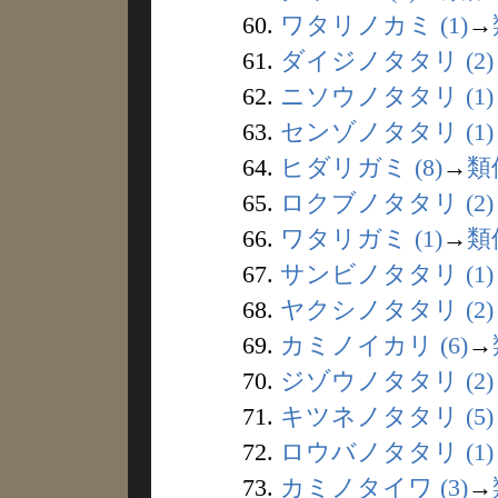
60.
ワタリノカミ (1)
→
61.
ダイジノタタリ (2)
62.
ニソウノタタリ (1)
63.
センゾノタタリ (1)
64.
ヒダリガミ (8)
→
類
65.
ロクブノタタリ (2)
66.
ワタリガミ (1)
→
類
67.
サンビノタタリ (1)
68.
ヤクシノタタリ (2)
69.
カミノイカリ (6)
→
70.
ジゾウノタタリ (2)
71.
キツネノタタリ (5)
72.
ロウバノタタリ (1)
73.
カミノタイワ (3)
→