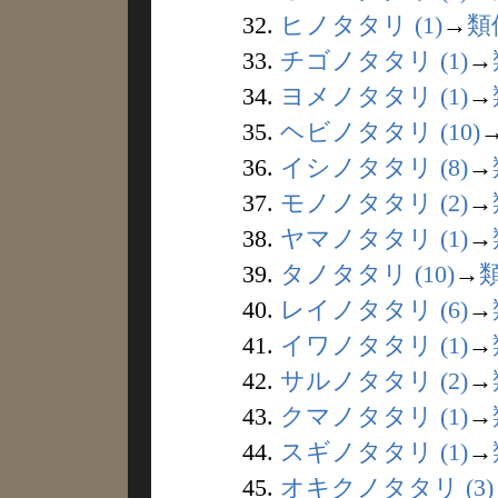
32.
ヒノタタリ (1)
→
類
33.
チゴノタタリ (1)
→
34.
ヨメノタタリ (1)
→
35.
ヘビノタタリ (10)
36.
イシノタタリ (8)
→
37.
モノノタタリ (2)
→
38.
ヤマノタタリ (1)
→
39.
タノタタリ (10)
→
40.
レイノタタリ (6)
→
41.
イワノタタリ (1)
→
42.
サルノタタリ (2)
→
43.
クマノタタリ (1)
→
44.
スギノタタリ (1)
→
45.
オキクノタタリ (3)