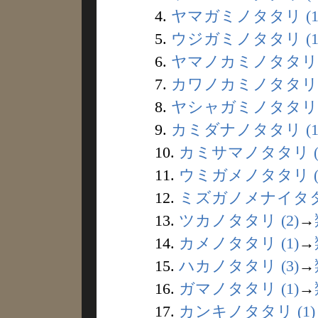
4.
ヤマガミノタタリ (1
5.
ウジガミノタタリ (1
6.
ヤマノカミノタタリ (
7.
カワノカミノタタリ (
8.
ヤシャガミノタタリ (
9.
カミダナノタタリ (1
10.
カミサマノタタリ (
11.
ウミガメノタタリ (
12.
ミズガノメナイタタリ
13.
ツカノタタリ (2)
→
14.
カメノタタリ (1)
→
15.
ハカノタタリ (3)
→
16.
ガマノタタリ (1)
→
17.
カンキノタタリ (1)