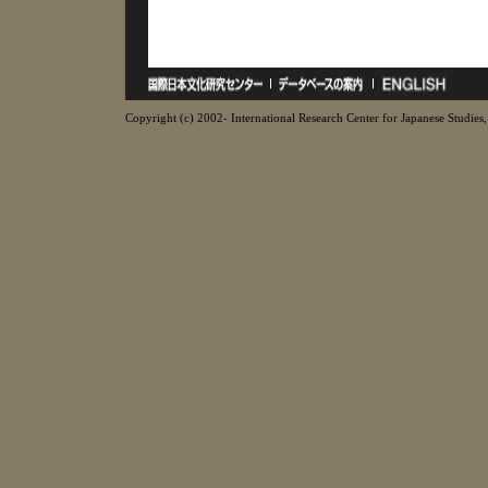
Copyright (c) 2002- International Research Center for Japanese Studies, 