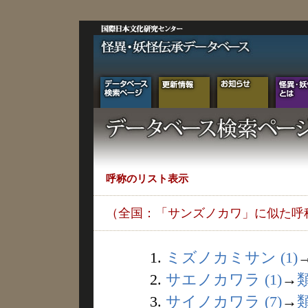
呼称のリスト表示
（全国：「サンズノカワ」に似た呼
1.
ミズノカミサン (1)
2.
サエノカワラ (1)
→
3.
サイノカワラ (7)
→