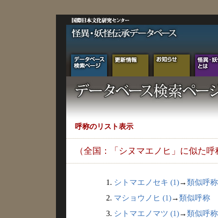
呼称のリスト表示
（全国：「シヌマエノヒ」に似た呼
1.
シトマエノセキ (1)
→
類似呼称
2.
マショウノヒ (1)
→
類似呼称
3.
シトマエノマツ (1)
→
類似呼称