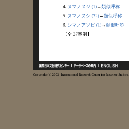
4.
ヌマノヌジ (1)
→
類似呼称
5.
ヌマノヌシ (32)
→
類似呼称
6.
シマノアソビ (1)
→
類似呼称
【全 37事例】
Copyright (c) 2002- International Research Center for Japanese Studies, 