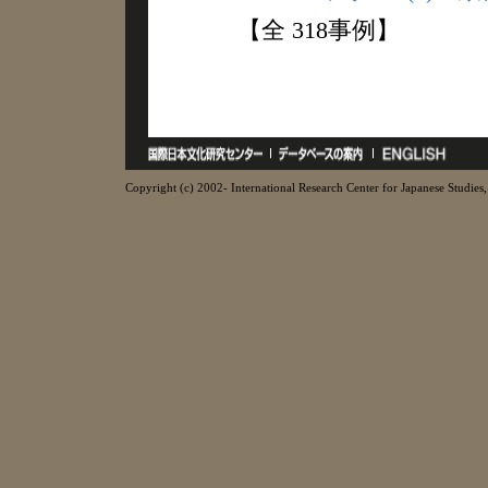
【全 318事例】
Copyright (c) 2002- International Research Center for Japanese Studies, 