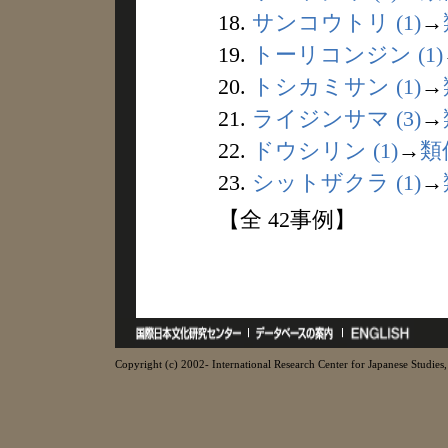
18.
サンコウトリ (1)
→
19.
トーリコンジン (1)
20.
トシカミサン (1)
→
21.
ライジンサマ (3)
→
22.
ドウシリン (1)
→
類
23.
シットザクラ (1)
→
【全 42事例】
Copyright (c) 2002- International Research Center for Japanese Studies, 