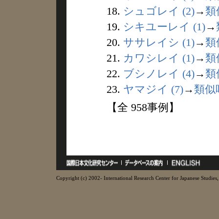
18.
シュゴレイ (2)
→
類
19.
シキユーレイ (1)
→
20.
ササレイシ (1)
→
類
21.
カワシレイ (1)
→
類
22.
ブシノレイ (4)
→
類
23.
ヤマジイ (7)
→
類似
【全 958事例】
Copyright (c) 2002- International Research Center for Japanese Studies, 