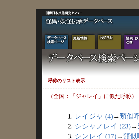
呼称のリスト表示
（全国：「ジャレイ」に似た呼称）
1.
レイジャ (4)
→
類似
2.
シシャノレイ (23)
→
3.
シンレイ (17)
→
類似