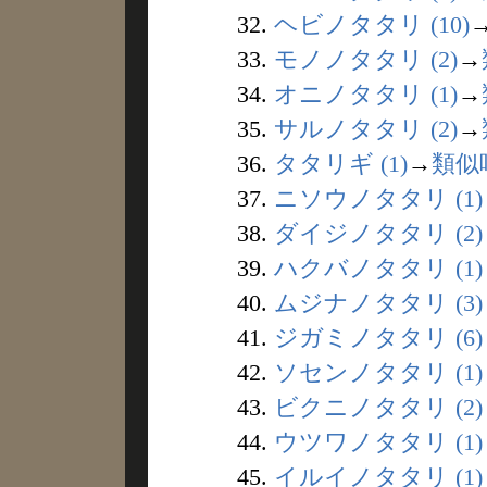
32.
ヘビノタタリ (10)
33.
モノノタタリ (2)
→
34.
オニノタタリ (1)
→
35.
サルノタタリ (2)
→
36.
タタリギ (1)
→
類似
37.
ニソウノタタリ (1)
38.
ダイジノタタリ (2)
39.
ハクバノタタリ (1)
40.
ムジナノタタリ (3)
41.
ジガミノタタリ (6)
42.
ソセンノタタリ (1)
43.
ビクニノタタリ (2)
44.
ウツワノタタリ (1)
45.
イルイノタタリ (1)