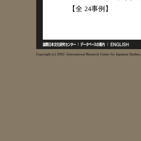
【全 24事例】
Copyright (c) 2002- International Research Center for Japanese Studies, 