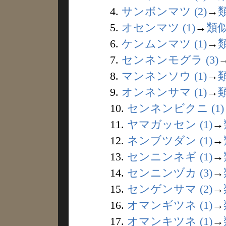
4.
サンボンマツ (2)
→
5.
オセンマツ (1)
→
類
6.
ケンムンマツ (1)
→
7.
センネンモグラ (3)
8.
マンネンソウ (1)
→
9.
オンネンサマ (1)
→
10.
センネンビクニ (1)
11.
ヤマガッセン (1)
→
12.
ネンブツダン (1)
→
13.
センニンネギ (1)
→
14.
センニンヅカ (3)
→
15.
センゲンサマ (2)
→
16.
オマンギツネ (1)
→
17.
オマンキツネ (1)
→