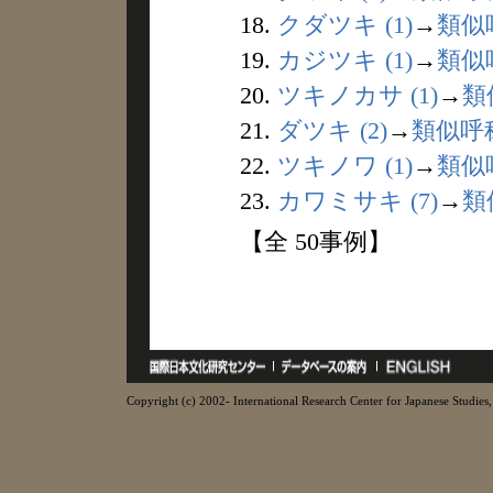
18.
クダツキ (1)
→
類似
19.
カジツキ (1)
→
類似
20.
ツキノカサ (1)
→
類
21.
ダツキ (2)
→
類似呼
22.
ツキノワ (1)
→
類似
23.
カワミサキ (7)
→
類
【全 50事例】
Copyright (c) 2002- International Research Center for Japanese Studies, 