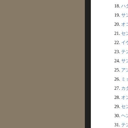
18.
ハタ
19.
サン
20.
オ
21.
セ
22.
イ
23.
テ
24.
サ
25.
ア
26.
ミ
27.
カ
28.
オ
29.
セ
30.
ヘ
31.
テ