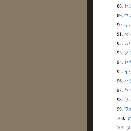
88.
セン
89.
ウン
90.
キ
91.
ダイ
92.
カ
93.
タク
94.
セ
95.
イ
96.
ハタ
97.
ヤ
98.
ワ
99.
ワカ
100.
ヤ
101.
ヌ