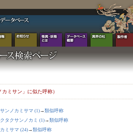
ノカミサン」に似た呼称）
サンノカミサマ (1)
→
類似呼称
クタクサンノカミ (1)
→
類似呼称
カミサマ (24)
→
類似呼称