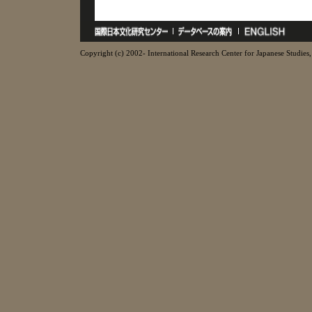
Copyright (c) 2002- International Research Center for Japanese Studies, 