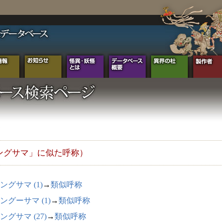
ングサマ」に似た呼称）
ングサマ (1)
→
類似呼称
ングーサマ (1)
→
類似呼称
ングサマ (27)
→
類似呼称