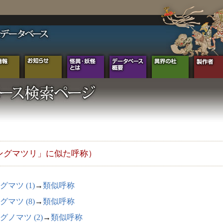
ングマツリ」に似た呼称）
グマツ (1)
→
類似呼称
グマツ (8)
→
類似呼称
グノマツ (2)
→
類似呼称