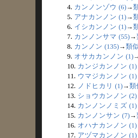
4.
カンノンゾウ (6)
→
5.
アナカンノン (1)
→
6.
イシカンノン (1)
→
7.
カンノンサマ (55)
→
8.
カンノン (135)
→
類
9.
オサカカンノン (1)
10.
カンジカンノン (1)
11.
ウマジカンノン (1)
12.
ノドヒカリ (1)
→
類
13.
ショウカンノン (2)
14.
カンノンノミズ (1)
15.
カンノンサン (7)
→
16.
オハナカンノン (1)
17.
アヅマカンノン (1)