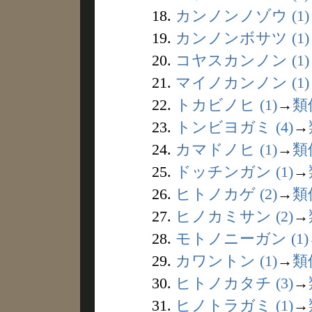
18.
カンノンノゾウ (1)
19.
カンノンボサツ (1)
20.
コヤスカンノン (1)
21.
マイノカンノン (1)
22.
トカビノヒ (1)
→
類
23.
トンビヨガミ (4)
→
24.
カマドノヒ (1)
→
類
25.
ドッチンガン (1)
→
26.
ヒトノカゲ (2)
→
類
27.
ヒノカミサン (2)
→
28.
モトノニーガン (1)
29.
カワントン (1)
→
類
30.
ヒトノカタチ (3)
→
31.
ヒノトラガミ (1)
→