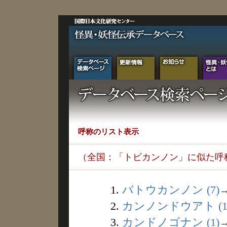
呼称のリスト表示
（全国：「トビカンノン」に似た呼
1.
バトウカンノン (7)
2.
カンノンドウアト (1
3.
カンドノゴナン (1)