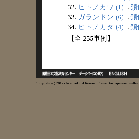
32.
ヒトノカワ (1)
→
類
33.
ガランドン (6)
→
類
34.
ヒトノカタ (4)
→
類
【全 255事例】
Copyright (c) 2002- International Research Center for Japanese Studies, 