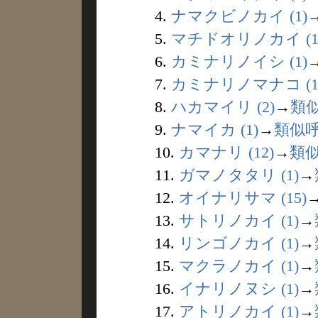
4.
ナマクビノカイ (1)
5.
マチドオリノカイ (1
6.
カミナリノイシ (1)
7.
カミナリノマナコ (1
8.
ハカマイリ (2)
→
類
9.
ナマイカ (1)
→
類似
10.
カマナリ (12)
→
類
11.
ガマノタタリ (1)
→
12.
オイナリサマ (15)
13.
サトリノカイ (1)
→
14.
リンゴノカイ (1)
→
15.
マクラノカイ (1)
→
16.
イナリノヌシ (1)
→
17.
アトリノカイ (1)
→