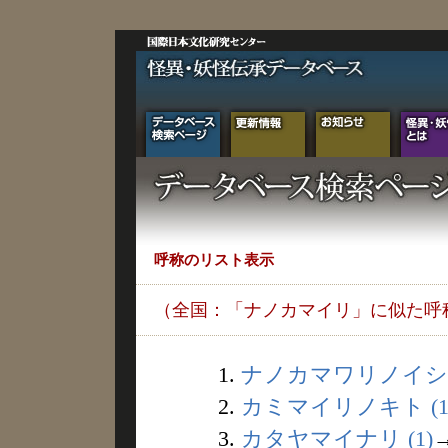
呼称のリスト表示
（全国：「ナノカマイリ」に似た呼
1.
ナノカマワリノイシ (
2.
カミマイリノキト (1
3.
カタヤマイナリ (1)