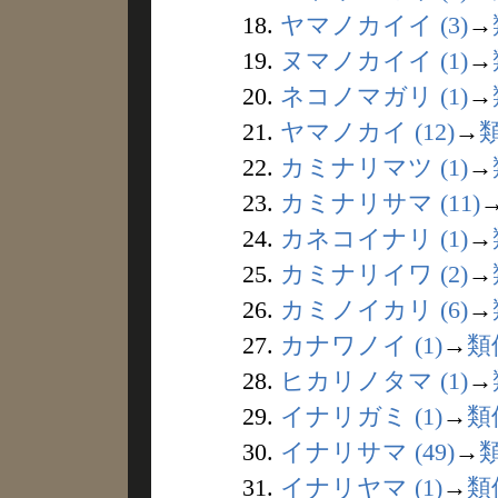
18.
ヤマノカイイ (3)
→
19.
ヌマノカイイ (1)
→
20.
ネコノマガリ (1)
→
21.
ヤマノカイ (12)
→
22.
カミナリマツ (1)
→
23.
カミナリサマ (11)
24.
カネコイナリ (1)
→
25.
カミナリイワ (2)
→
26.
カミノイカリ (6)
→
27.
カナワノイ (1)
→
類
28.
ヒカリノタマ (1)
→
29.
イナリガミ (1)
→
類
30.
イナリサマ (49)
→
31.
イナリヤマ (1)
→
類