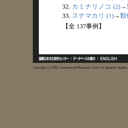
32.
カミナリノコ (2)
→
33.
スナマカリ (1)
→
類
【全 137事例】
Copyright (c) 2002- International Research Center for Japanese Studies, 