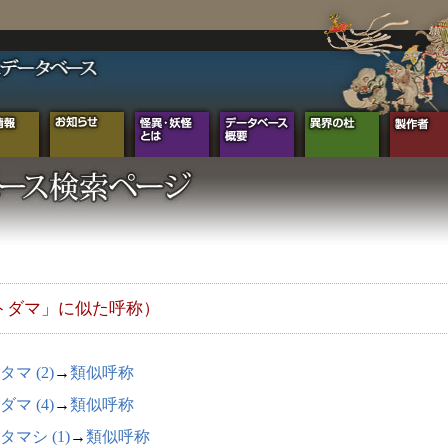
トダマ」に似た呼称）
タマ (2)
→
類似呼称
ダマ (4)
→
類似呼称
タマシ (1)
→
類似呼称