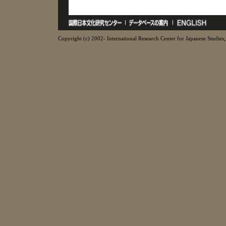
Copyright (c) 2002- International Research Center for Japanese Studies, 