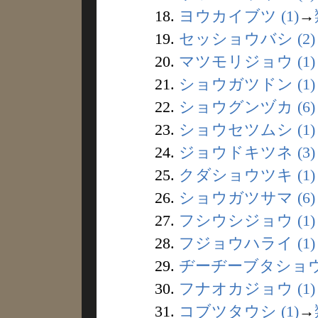
18.
ヨウカイブツ (1)
→
19.
セッショウバシ (2)
20.
マツモリジョウ (1)
21.
ショウガツドン (1)
22.
ショウグンヅカ (6)
23.
ショウセツムシ (1)
24.
ジョウドキツネ (3)
25.
クダショウツキ (1)
26.
ショウガツサマ (6)
27.
フシウシジョウ (1)
28.
フジョウハライ (1)
29.
ヂーヂーブタショウ 
30.
フナオカジョウ (1)
31.
コブツタウシ (1)
→