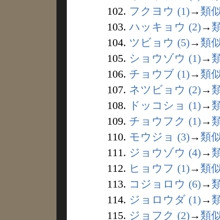
102.
フクヨウ (1)
→
類
103.
ハッキョウ (2)
→
104.
ツビョウ (5)
→
類
105.
ショウゾウ (1)
→
106.
チョウブ (1)
→
類
107.
ネツビョウ (2)
→
108.
ドッコショ (1)
→
109.
チョウフク (1)
→
110.
モウジョ (3)
→
類
111.
ジョウゾウ (4)
→
112.
ヒョウフ (1)
→
類
113.
コジョロウ (6)
→
114.
ジョロウダ (1)
→
115.
ジョフク (2)
→
類