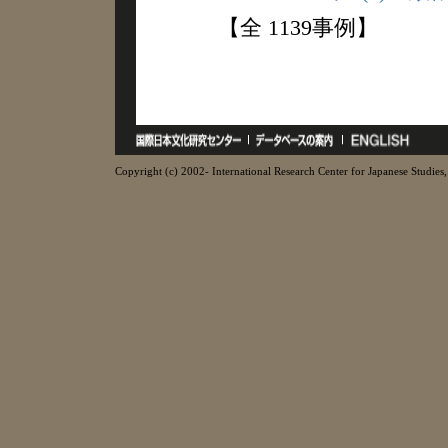
【全 1139事例】
Copyright (c) 2002- International Research Center for Japanese Studies, 