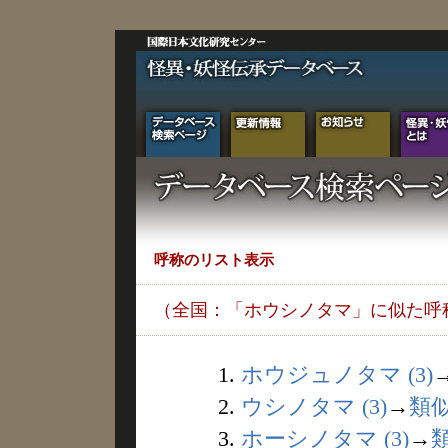
呼称のリスト表示
（全国：「ホウシノタマ」に似た呼
1.
ホウジュノタマ (3)
2.
ウシノタマ (3)
→
類
3.
ホーシノタマ (3)
→