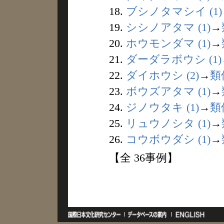
18.
ブシノタマシイ (1)
19.
シシノアタマ (1)
→
20.
ホウモンダマ (1)
→
21.
ダーダラボウシ (1)
22.
ダイホウシ (2)
→
類
23.
ボウズアタマ (1)
→
24.
ジノウタキ (1)
→
類
25.
リュウノシタ (1)
→
26.
コウボウダシ (1)
→
【全 36事例】