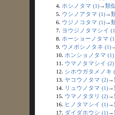
4.
ホシノタマ (1)
→
類
5.
ウシノアタマ (1)
→
6.
ウジノコタマ (1)
→
7.
ヨウジノタマシイ (1
8.
ホーショーノタマ (1
9.
ウメボシノタネ (1)
10.
ホンショノタマ (1)
11.
ウマノタマシイ (2)
12.
シホウガタメノキ (
13.
ヤコウノタマ (2)
→
14.
リュウノタマ (1)
→
15.
ウマノタタリ (2)
→
16.
ヒノタマシイ (1)
→
17.
ダイダホウシ (1)
→