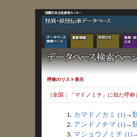
呼称のリスト表示
（全国：「マドノミチ」に似た呼称
1.
カマドノカミ (1)
→
2.
アンドノチマ (1)
→
3.
マショウノミチ (1)