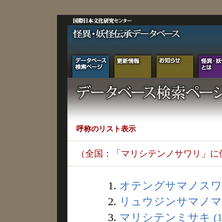
呼称のリスト表示
（全国：「マリシテンノサワリ」に
1.
オテングサマノスワリ
2.
リュウジンサマノマツ
3.
マリシテンミサキ (1