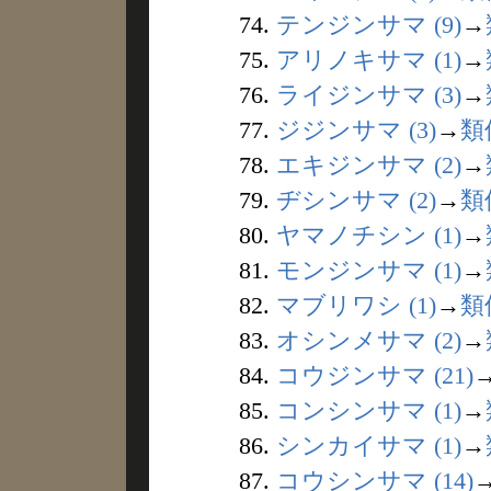
74.
テンジンサマ (9)
→
75.
アリノキサマ (1)
→
76.
ライジンサマ (3)
→
77.
ジジンサマ (3)
→
類
78.
エキジンサマ (2)
→
79.
ヂシンサマ (2)
→
類
80.
ヤマノチシン (1)
→
81.
モンジンサマ (1)
→
82.
マブリワシ (1)
→
類
83.
オシンメサマ (2)
→
84.
コウジンサマ (21)
85.
コンシンサマ (1)
→
86.
シンカイサマ (1)
→
87.
コウシンサマ (14)