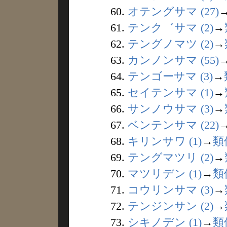
60.
オテングサマ (27)
61.
テンク゛サマ (2)
→
62.
テングノマツ (2)
→
63.
カンノンサマ (55)
64.
テンゴーサマ (3)
→
65.
セイテンサマ (1)
→
66.
サンノウサマ (3)
→
67.
ベンテンサマ (22)
68.
キリンサワ (1)
→
類
69.
テングマツリ (2)
→
70.
マツリデン (1)
→
類
71.
コウリンサマ (3)
→
72.
テンジンサン (2)
→
73.
シキノデン (1)
→
類