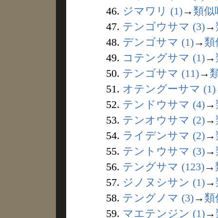
46.
ジマワリ (1)
→
類似
47.
テンゴウサマ (3)
→
48.
デンゴサマ (1)
→
類
49.
コテングサマ (1)
→
50.
テンゴサマ (11)
→
51.
オテングーサマ (1)
52.
テンドウサマ (4)
→
53.
テンオウサマ (2)
→
54.
ライデンサマ (2)
→
55.
テントウサマ (3)
→
56.
テングサマ (123)
→
57.
ジノヌシサン (1)
→
58.
テングノマ (3)
→
類
59.
マエテンジン (1)
→