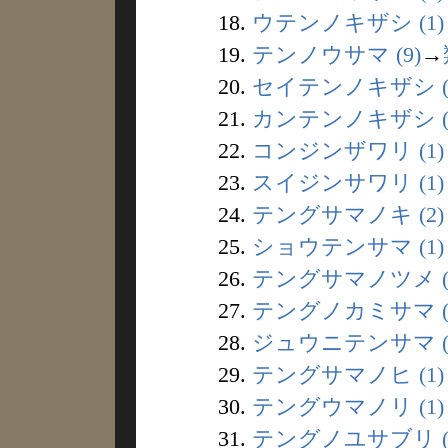
18.
ウテンノキザシ (1)
19.
テンノウサマ (9)
→
20.
セイテンノキザシ (
21.
カンテンノキザシ (
22.
コンジンザワリ (1)
23.
スイジンサワリ (1)
24.
テングサマノキ (2)
25.
ショウテンサマ (1)
26.
テングサマノツメ (
27.
テングノカミサマ (
28.
ジュウニテンサマ (
29.
テングサマノヒ (1)
30.
テングウマノリ (1)
31.
テングノユサブリ (