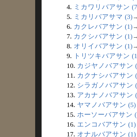
4.
ミカワリバアサン (7
5.
ミカリバアサマ (3)
6.
カクレバアサン (1)
7.
カクシバアサン (1)
8.
オリイバアサン (1)
9.
トリツキバアサン (1
10.
カジヤノバアサン (
11.
カクナシバアサン (
12.
シラガノバアサン (
13.
アカナノバアサン (
14.
ヤマノバアサン (5)
15.
ホーソーバアサン (1
16.
エンコバアサン (1)
17.
オナルバアサン (1)