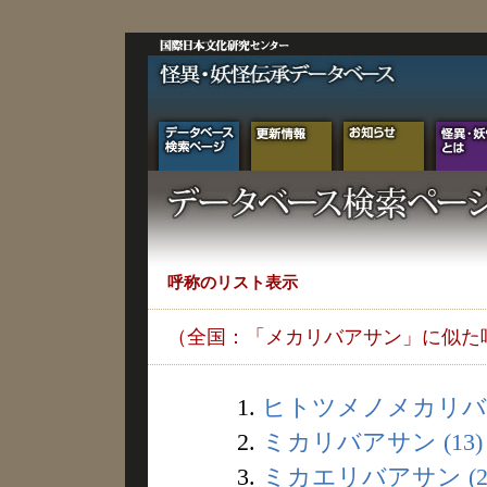
呼称のリスト表示
（全国：「メカリバアサン」に似た
1.
ヒトツメノメカリバア
2.
ミカリバアサン (13)
3.
ミカエリバアサン (2