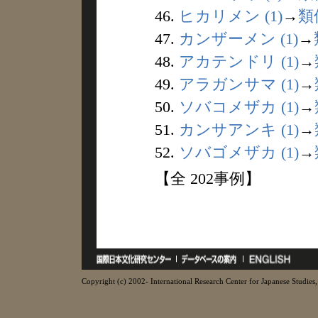
46.
ヒカリメン (1)
→
類
47.
カンザーメン (1)
→
48.
アカテンドリ (1)
→
49.
アラガンサマ (1)
→
50.
ソバコメザカ (1)
→
51.
カンサアンキ (1)
→
52.
ソバゴメザカ (1)
→
【全 202事例】
Copyright (c) 2002- International Research Center for Japanese Studies, 