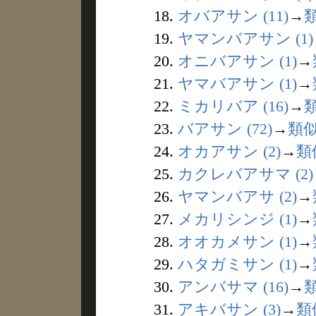
18.
オバアサン (11)
→
19.
ヤマンバアサン (1)
20.
オニバアサン (1)
→
21.
ヤマバアサン (1)
→
22.
ミカリバア (16)
→
23.
バアサン (72)
→
類
24.
オカアサン (2)
→
類
25.
カクレバアサマ (2)
26.
ヤマンバアサ (2)
→
27.
メカリシンジ (1)
→
28.
オオカメサン (1)
→
29.
ハタガミサン (1)
→
30.
アンバサマ (16)
→
31.
アキバサン (3)
→
類