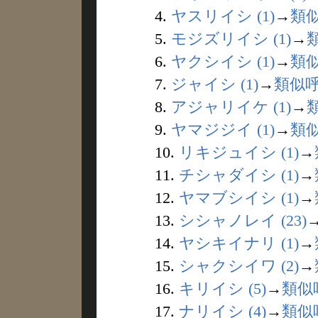
4.
ヤスリイシ (1)
→
類
5.
モジズリイシ (1)
→
6.
ヤクシイシ (1)
→
類
7.
ジャイシ (1)
→
類似
8.
アジャリイケ (1)
→
9.
ヤマジジイ (1)
→
類
10.
リキジュイシ (1)
→
11.
チシャダイシ (1)
→
12.
ヤマブシイシ (1)
→
13.
シシャノレイ (23)
14.
ヤシキイナリ (1)
→
15.
シャクシイワ (2)
→
16.
キリイシ (5)
→
類似
17.
ナリイシ (4)
→
類似