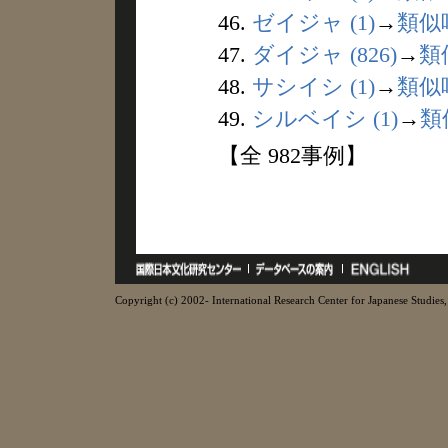
46.
ゼイジャ (1)
→
類似
47.
ダイジャ (826)
→
類
48.
サシイシ (1)
→
類似
49.
シルベイシ (1)
→
類
【全 982事例】
Copyright (c) 2002- International Research Center for Japanese Studies, 