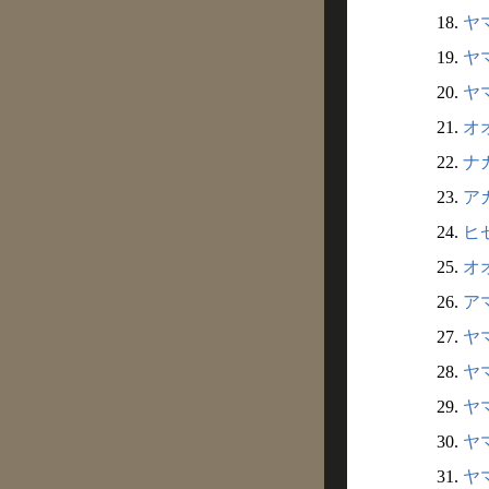
18.
ヤ
19.
ヤ
20.
ヤ
21.
オ
22.
ナ
23.
ア
24.
ヒ
25.
オ
26.
ア
27.
ヤ
28.
ヤマ
29.
ヤマ
30.
ヤマ
31.
ヤ