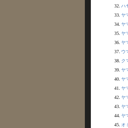
32.
ハ
33.
ヤ
34.
ヤ
35.
ヤ
36.
ヤ
37.
ウマ
38.
クマ
39.
ヤ
40.
ヤ
41.
ヤ
42.
ヤ
43.
ヤ
44.
ヤ
45.
オ