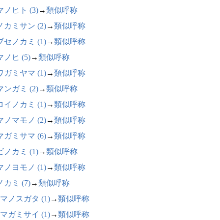
ノヒト (3)
→
類似呼称
カミサン (2)
→
類似呼称
セノカミ (1)
→
類似呼称
ノヒ (5)
→
類似呼称
ガミヤマ (1)
→
類似呼称
ンガミ (2)
→
類似呼称
イノカミ (1)
→
類似呼称
ノマモノ (2)
→
類似呼称
ガミサマ (6)
→
類似呼称
ノカミ (1)
→
類似呼称
ノヨモノ (1)
→
類似呼称
カミ (7)
→
類似呼称
マノスガタ (1)
→
類似呼称
マガミサイ (1)
→
類似呼称