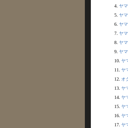
4.
ヤマ
5.
ヤマ
6.
ヤマ
7.
ヤマ
8.
ヤマ
9.
ヤマ
10.
ヤ
11.
ヤ
12.
オ
13.
ヤ
14.
ヤ
15.
ヤ
16.
ヤ
17.
ヤ