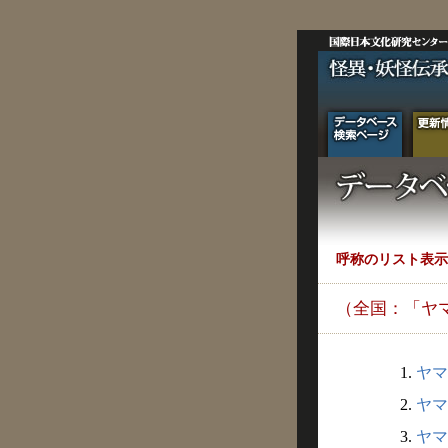
呼称のリスト表示
（全国：「ヤ
1.
ヤマ
2.
ヤマ
3.
ヤマ