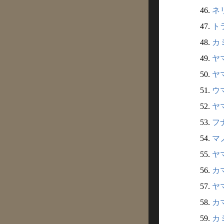
46.
ネ
47.
ト
48.
カ
49.
ヤ
50.
ヤマ
51.
ウマ
52.
ヤ
53.
フ
54.
マノ
55.
ヤマ
56.
カ
57.
ヤ
58.
カマ
59.
カミ