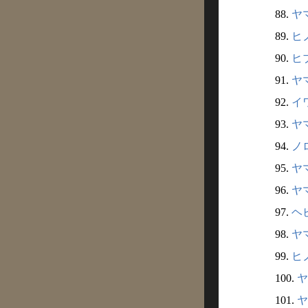
88.
ヤマ
89.
ヒノ
90.
ヒブ
91.
ヤマ
92.
イワ
93.
ヤマ
94.
ノロ
95.
ヤマ
96.
ヤマ
97.
ヘビ
98.
ヤマ
99.
ヒノ
100.
ヤ
101.
ヤ