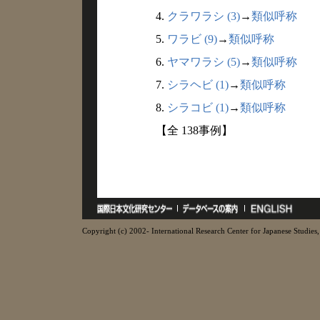
4.
クラワラシ (3)
→
類似呼称
5.
ワラビ (9)
→
類似呼称
6.
ヤマワラシ (5)
→
類似呼称
7.
シラヘビ (1)
→
類似呼称
8.
シラコビ (1)
→
類似呼称
【全 138事例】
Copyright (c) 2002- International Research Center for Japanese Studies, 