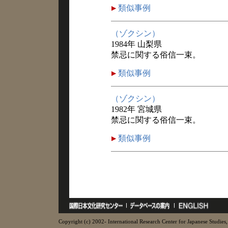
類似事例
（ゾクシン）
1984年 山梨県
禁忌に関する俗信一束。
類似事例
（ゾクシン）
1982年 宮城県
禁忌に関する俗信一束。
類似事例
Copyright (c) 2002- International Research Center for Japanese Studies, 