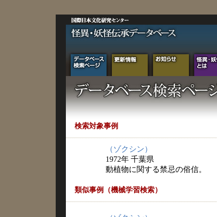
検索対象事例
（ゾクシン）
1972年 千葉県
動植物に関する禁忌の俗信。
類似事例（機械学習検索）