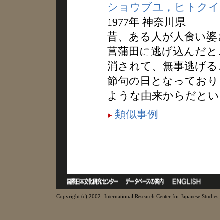
ショウブユ，ヒトクイ
1977年 神奈川県
昔、ある人が人食い婆
菖蒲田に逃げ込んだと
消されて、無事逃げる
節句の日となっており
ような由来からだとい
類似事例
Copyright (c) 2002- International Research Center for Japanese Studies, 