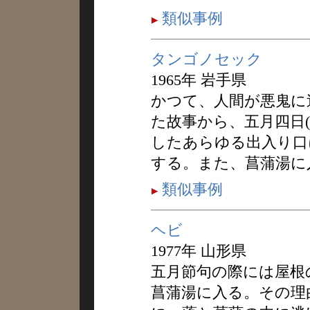
類似事例
タンゴノセック
1965年 岩手県
かつて、人間が悪鬼に
た故事から、五月四日
したあらゆる出入り口
する。また、菖蒲湯に
類似事例
ヘビ
1977年 山形県
五月節句の際には屋根
菖蒲湯に入る。その理