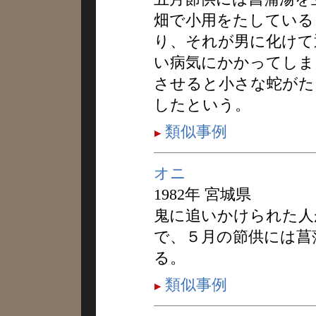
畑で小用をたしている
り、それが男に化けて
い病気にかかってしま
させると小さな蛇がた
したという。
類似事例
オニ
1982年 宮城県
鬼に追いかけられた人
で、５月の節供には菖
る。
類似事例