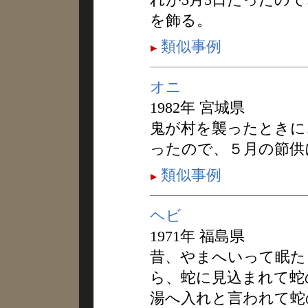
を飾る。
類似事例
オニ
1982年 宮城県
鬼が村を襲ったときに
ったので、５月の節供
類似事例
ヘビ
1971年 福島県
昔、やまへいって眠た
ら、蛇に見込まれて蛇
湯へ入れと言われて蛇