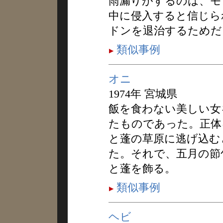
雨漏りがするのは、モ
中に侵入すると信じら
ドンを退治するためだ
類似事例
オニ
1974年 宮城県
飯を食わない美しい女
たものであった。正体
と蓬の草原に逃げ込む
た。それで、五月の節
と蓬を飾る。
類似事例
ヘビ