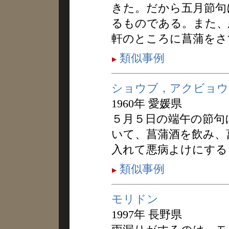
きた。だから五月節句
るものである。また、
軒のところに菖蒲をさ
類似事例
ショウブ，アクビョウ
1960年 愛媛県
５月５日の端午の節句
いて、菖蒲酒を飲み、
入れて悪病よけにする
類似事例
モリドン
1997年 長野県