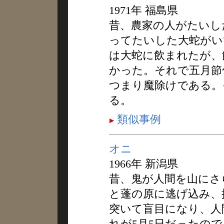
1971年 福島県
昔、農家の人がたいし
ってたいした大蛇がい
は大蛇に飲まれたが、
かった。それで五月節
つまり魔除けである。
る。
類似事例
オニ
1966年 新潟県
昔、鬼が人間を山にさ
と蓬の原に逃げ込み、
突いて盲目になり、人
れが5月5日だったの