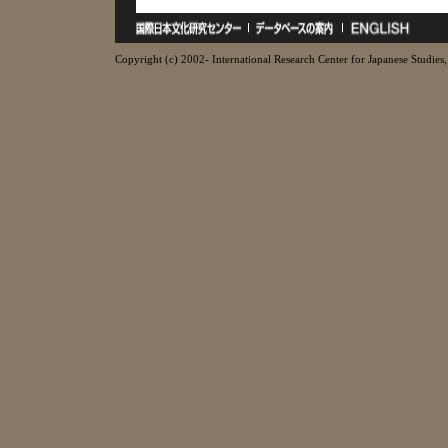
Copyright (c) 2002- International Research Center for Japanese Studies, 