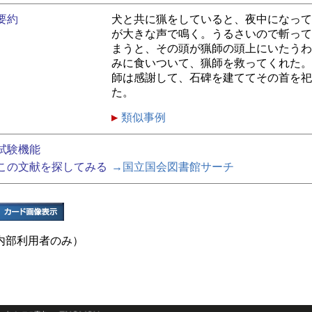
要約
犬と共に猟をしていると、夜中になって
が大きな声で鳴く。うるさいので斬って
まうと、その頭が猟師の頭上にいたうわ
みに食いついて、猟師を救ってくれた。
師は感謝して、石碑を建ててその首を祀
た。
類似事例
試験機能
この文献を探してみる
→国立国会図書館サーチ
内部利用者のみ）