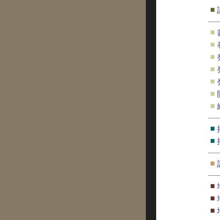
■
■
■
■
■
■
■
■
■
■
■
■
■
■