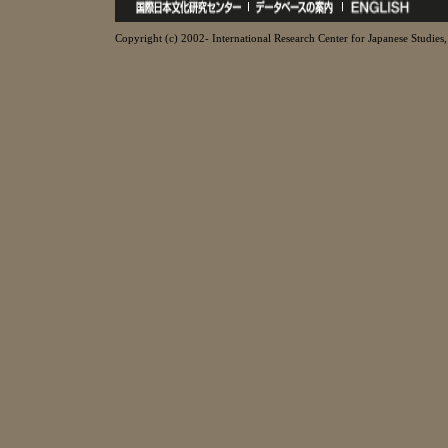
Copyright (c) 2002- International Research Center for Japanese Studies, 