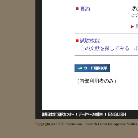
■
要約
堺
に
■
試験機能
この文献を探してみる
→
（内部利用者のみ）
Copyright (c) 2002- International Research Center for Japanese Studies, 