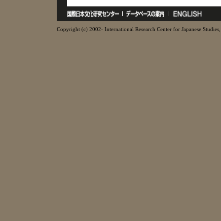
Copyright (c) 2002- International Research Center for Japanese Studies, 