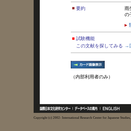
■
要約
雨
の
■
試験機能
この文献を探してみる
→
（内部利用者のみ）
Copyright (c) 2002- International Research Center for Japanese Studies, 