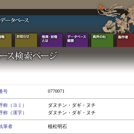
0770071
番号
呼称（ヨミ）
ダヌチン・ダギ・ヌチ
呼称（漢字）
ダヌチン・ダギ・ヌチ
執筆者
植松明石