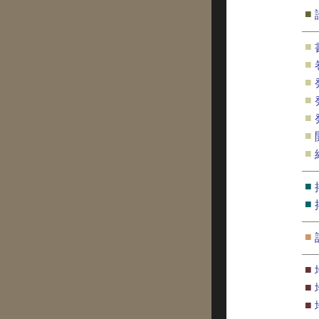
■
■
■
■
■
■
■
■
■
■
■
■
■
■