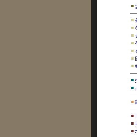
■
■
■
■
■
■
■
■
■
■
■
■
■
■