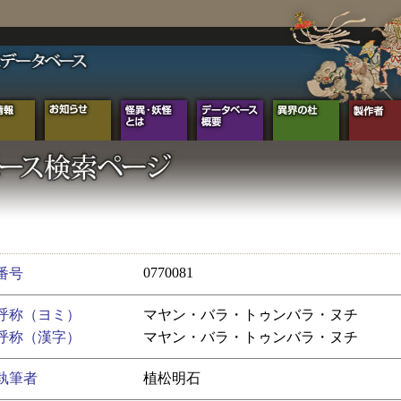
0770081
番号
呼称（ヨミ）
マヤン・バラ・トゥンバラ・ヌチ
呼称（漢字）
マヤン・バラ・トゥンバラ・ヌチ
執筆者
植松明石