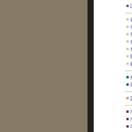
■
■
■
■
■
■
■
■
■
■
■
■
■
■