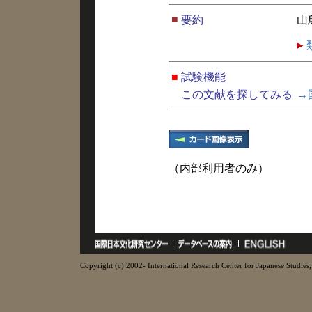
■
要約
山
■
試験機能
この文献を探してみる
→
（内部利用者のみ）
Copyright (c) 2002- International Research Center for Japanese Studies, 