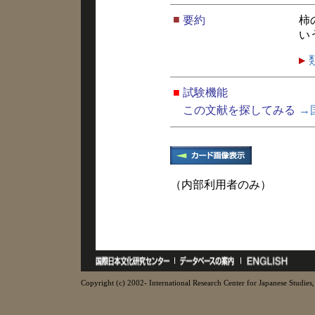
■
要約
柿
い
■
試験機能
この文献を探してみる
→
（内部利用者のみ）
Copyright (c) 2002- International Research Center for Japanese Studies, 