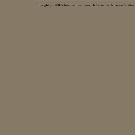
Copyright (c) 2002- International Research Center for Japanese Studies, 