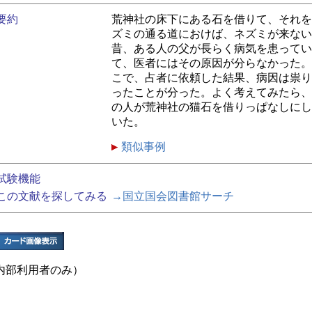
要約
荒神社の床下にある石を借りて、それを
ズミの通る道におけば、ネズミが来ない
昔、ある人の父が長らく病気を患ってい
て、医者にはその原因が分らなかった。
こで、占者に依頼した結果、病因は祟り
ったことが分った。よく考えてみたら、
の人が荒神社の猫石を借りっぱなしにし
いた。
類似事例
試験機能
この文献を探してみる
→国立国会図書館サーチ
内部利用者のみ）