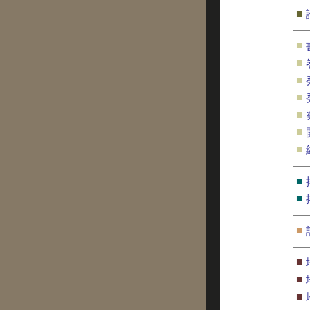
■
■
■
■
■
■
■
■
■
■
■
■
■
■