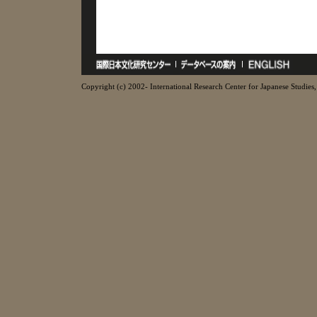
Copyright (c) 2002- International Research Center for Japanese Studies, 