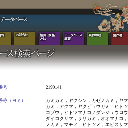
2190141
番号
呼称（ヨミ）
カミガミ，ヤクシン，カゼノカミ，ヤマ
カミ，アクマ，ヤクビョウガミ，ヒトツ
コゾウ，ヒトツマナコノダンジュウロウ
ダイコクサマ，ササガミ，オオマナコ，
ノカミ，マモノ，ヒトツメ，エビスサマ