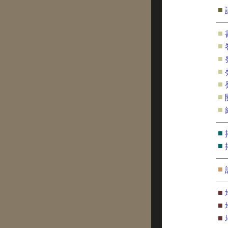
■
■
■
■
■
■
■
■
■
■
■
■
■
■