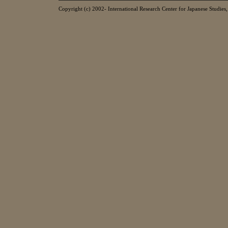
Copyright (c) 2002- International Research Center for Japanese Studies, 