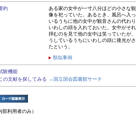
要約
ある家の女中が一寸八分ほどの小さな観
像を祀っていた。あるとき、風呂へ入っ
いるうちに他の女中が観音さんの代わり
いわしの頭を入れておいた。女中がそれ
拝むのを見て他の女中は笑っていたが、
うしているうちにいわしの頭に後光がさ
たという。
類似事例
試験機能
この文献を探してみる
→国立国会図書館サーチ
内部利用者のみ）