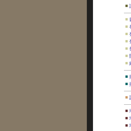
■
■
■
■
■
■
■
■
■
■
■
■
■
■