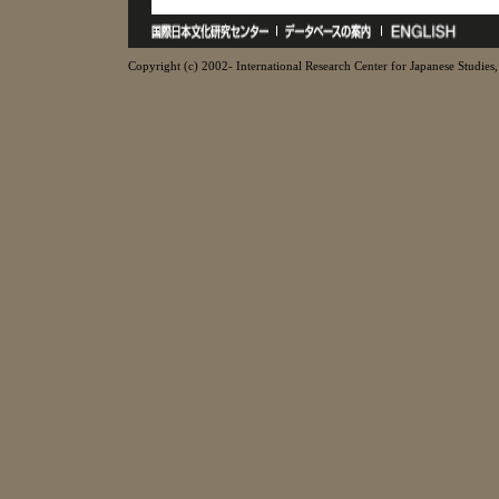
Copyright (c) 2002- International Research Center for Japanese Studies, 