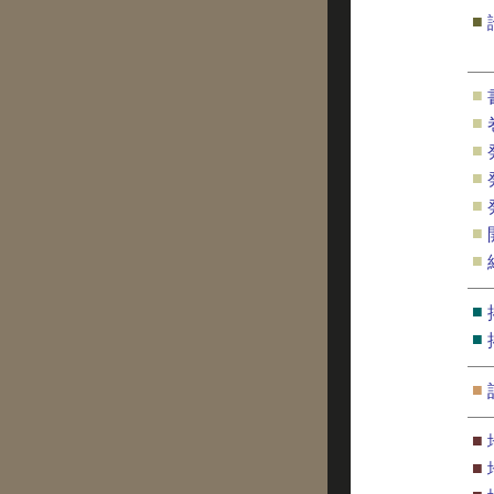
■
■
■
■
■
■
■
■
■
■
■
■
■