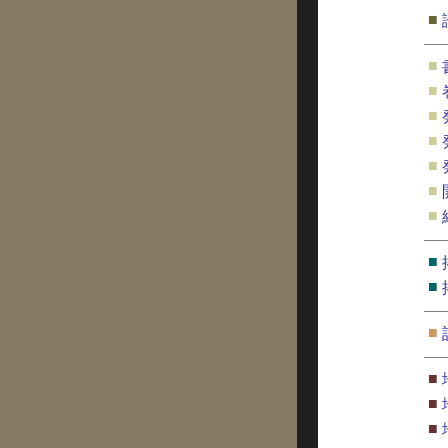
■
■
■
■
■
■
■
■
■
■
■
■
■
■