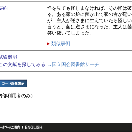
要約
怪を見ても怪しまなければ、その怪は破
る。ある家の炉に菌が出て家の者が驚い
が、主人が逆さまに生えていたら怪しい
言うと、菌は逆さまになった。主人は菌
笑い抜いてしまった。
類似事例
試験機能
この文献を探してみる
→国立国会図書館サーチ
内部利用者のみ）