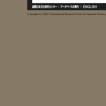
Copyright (c) 2002- International Research Center for Japanese Studies, 