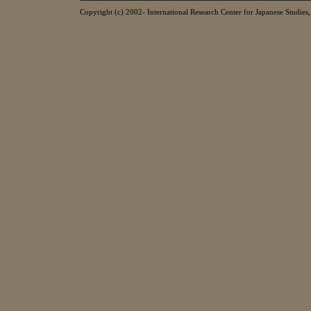
Copyright (c) 2002- International Research Center for Japanese Studies, 